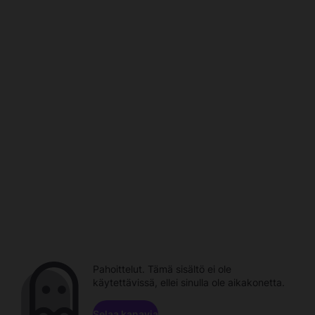
Pahoittelut. Tämä sisältö ei ole
käytettävissä, ellei sinulla ole aikakonetta.
Selaa kanavia