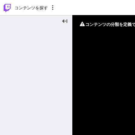
⌥
P
コンテンツを探す
コンテンツの分類を定義