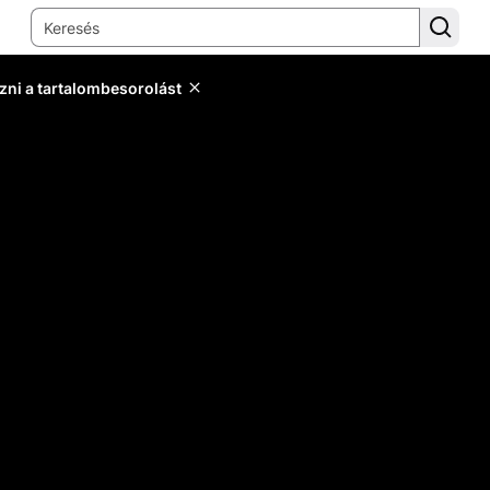
zni a tartalombesorolást