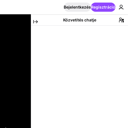
Bejelentkezés
Regisztráció
Közvetítés chatje