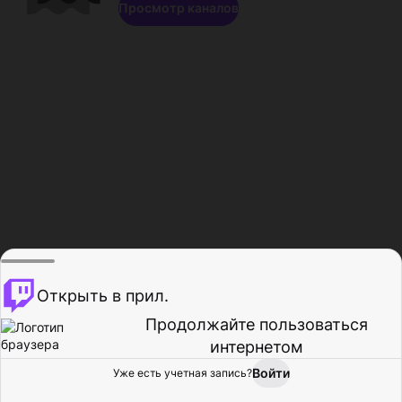
Просмотр каналов
Открыть в прил.
Продолжайте пользоваться
интернетом
Войти
Уже есть учетная запись?
Главная
Просмотр
Действия
Профиль