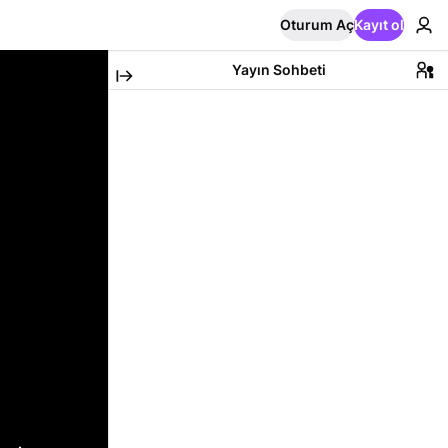
Oturum Aç
Kayıt ol
Yayın Sohbeti