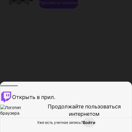
Просмотр каналов
Открыть в прил.
Продолжайте пользоваться
интернетом
Войти
Уже есть учетная запись?
Главная
Просмотр
Действия
Профиль