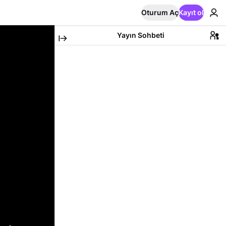
Oturum Aç
Kayıt ol
Yayın Sohbeti