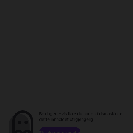
Beklager. Hvis ikke du har en tidsmaskin, er
dette innholdet utilgjengelig.
Bla gjennom kanaler