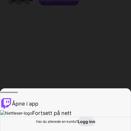
Åpne i app
Fortsett på nett
Logg inn
Har du allerede en konto?
Hjem
Bla gjennom
Aktivitet
Profil