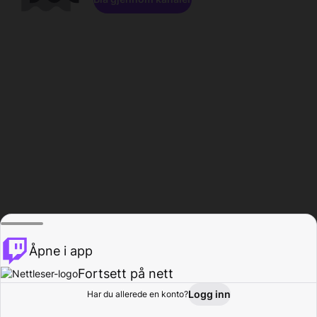
Åpne i app
Fortsett på nett
Logg inn
Har du allerede en konto?
Hjem
Bla gjennom
Aktivitet
Profil