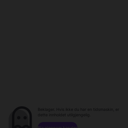
Beklager. Hvis ikke du har en tidsmaskin, er
dette innholdet utilgjengelig.
Bla gjennom kanaler