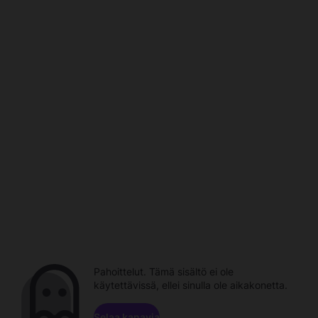
Pahoittelut. Tämä sisältö ei ole
käytettävissä, ellei sinulla ole aikakonetta.
Selaa kanavia