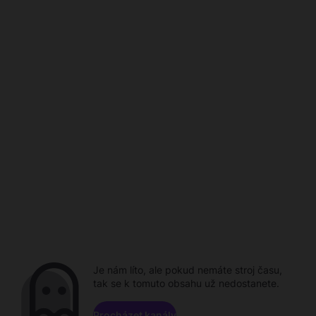
Je nám líto, ale pokud nemáte stroj času,
tak se k tomuto obsahu už nedostanete.
Procházet kanály