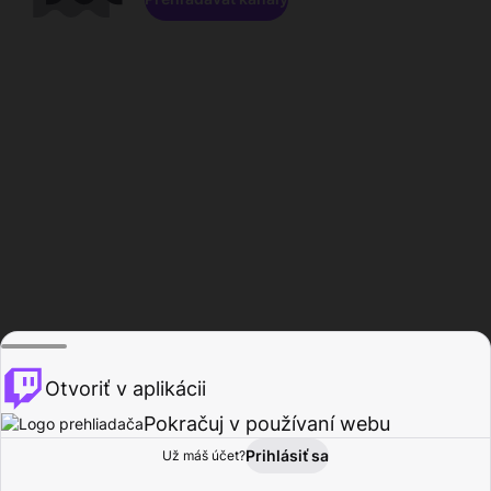
Otvoriť v aplikácii
Pokračuj v používaní webu
Prihlásiť sa
Už máš účet?
Domov
Prehľadávať
Aktivita
Profil