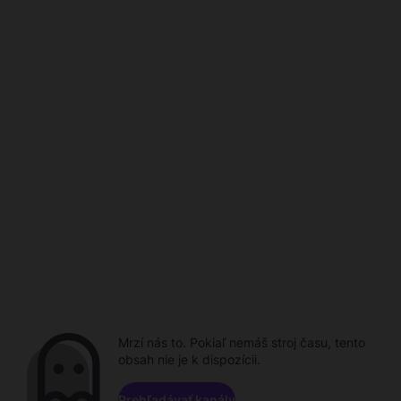
Mrzí nás to. Pokiaľ nemáš stroj času, tento
obsah nie je k dispozícii.
Prehľadávať kanály