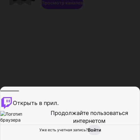
Просмотр каналов
Открыть в прил.
Продолжайте пользоваться
интернетом
Войти
Уже есть учетная запись?
Главная
Просмотр
Действия
Профиль