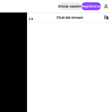
Iniciar sesión
Registrarse
Chat del stream