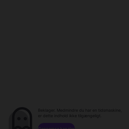
Beklager. Medmindre du har en tidsmaskine,
er dette indhold ikke tilgængeligt.
Gennemse kanaler