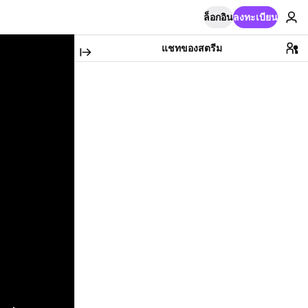
ล็อกอิน
ลงทะเบียน
แชทของสตรีม