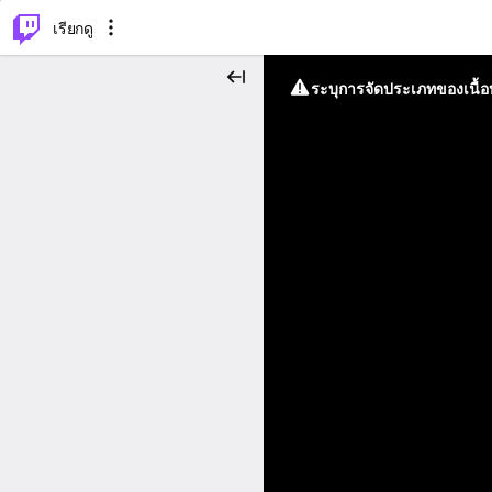
⌥
P
เรียกดู
ระบุการจัดประเภทของเนื้อห