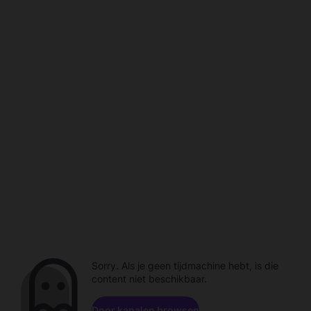
Sorry. Als je geen tijdmachine hebt, is die
content niet beschikbaar.
Door kanalen browsen