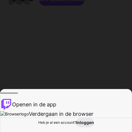
Openen in de app
Verdergaan in de browser
Inloggen
Heb je al een account?
Startpagina
Bladeren
Activiteiten
Profiel