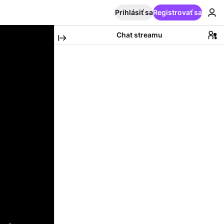
Prihlásiť sa
Registrovať sa
Chat streamu