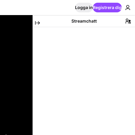
Logga in
Registrera dig
Streamchatt