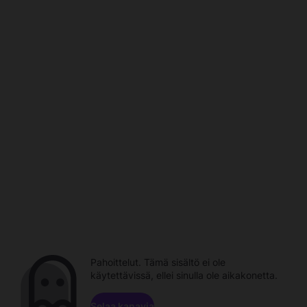
Pahoittelut. Tämä sisältö ei ole
käytettävissä, ellei sinulla ole aikakonetta.
Selaa kanavia