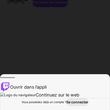
Parcourir les chaînes
Ouvrir dans l’appli
Continuez sur le web
Se connecter
Vous possédez déjà un compte ?
Accueil
Parcourir
Activité
Profil