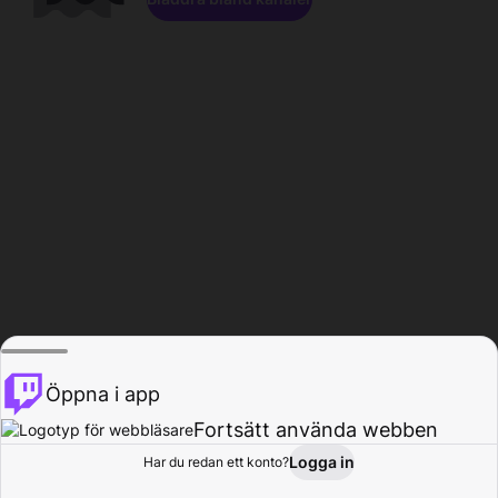
Öppna i app
Fortsätt använda webben
Logga in
Har du redan ett konto?
Hem
Bläddra
Aktivitet
Profil