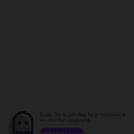
Tyvärr. Om du inte råkar ha en tidsmaskin är
det innehållet otillgängligt.
Bläddra bland kanaler