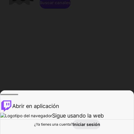
Buscar canales
Abrir en aplicación
Sigue usando la web
Iniciar sesión
Página de
¿Ya tienes una cuenta?
Explorar
Actividad
Perfil
Creador