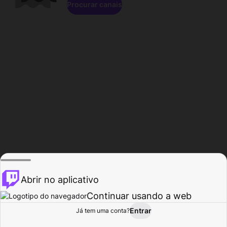
Procurar canais
Abrir no aplicativo
Continuar usando a web
Entrar
Página do
Já tem uma conta?
Procurar
Atividade
Perfil
Criador