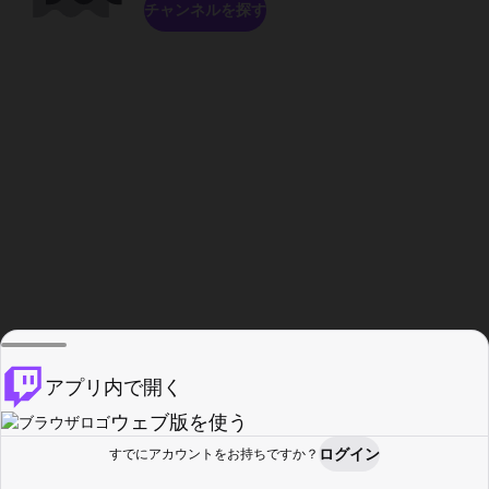
チャンネルを探す
アプリ内で開く
ウェブ版を使う
ログイン
すでにアカウントをお持ちですか？
ホーム
探す
アクティビティ
プロフィール