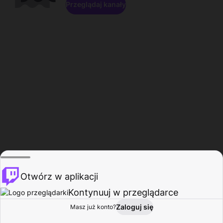
Przeglądaj kanały
Otwórz w aplikacji
Kontynuuj w przeglądarce
Zaloguj się
Masz już konto?
Start
Przeglądaj
Aktywność
Profil