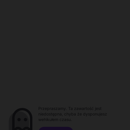
Przepraszamy. Ta zawartość jest
niedostępna, chyba że dysponujesz
wehikułem czasu.