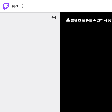
⌥
P
탐색
콘텐츠 분류를 확인하지 