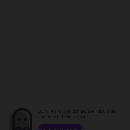
Sorry. Als je geen tijdmachine hebt, is die
content niet beschikbaar.
Door kanalen browsen