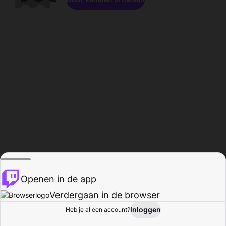
Openen in de app
Verdergaan in de browser
Inloggen
Heb je al een account?
Startpagina
Bladeren
Activiteiten
Profiel