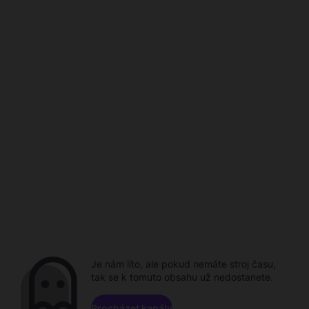
Je nám líto, ale pokud nemáte stroj času,
tak se k tomuto obsahu už nedostanete.
Procházet kanály