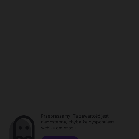
Przepraszamy. Ta zawartość jest
niedostępna, chyba że dysponujesz
wehikułem czasu.