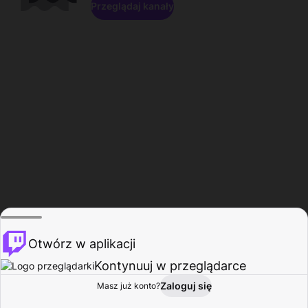
Przeglądaj kanały
Otwórz w aplikacji
Kontynuuj w przeglądarce
Zaloguj się
Masz już konto?
Start
Przeglądaj
Aktywność
Profil