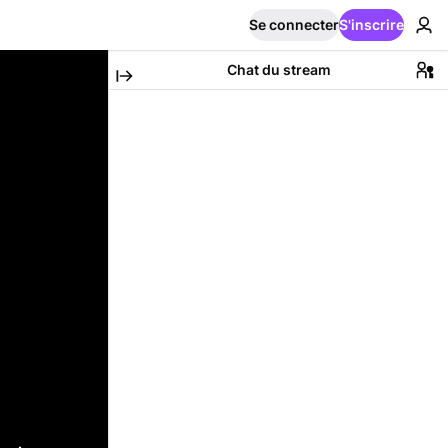
Se connecter
S'inscrire
Chat du stream