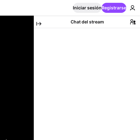
Iniciar sesión
Registrarse
Chat del stream