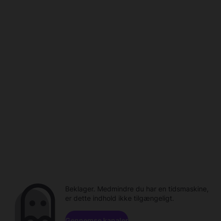
Beklager. Medmindre du har en tidsmaskine,
er dette indhold ikke tilgængeligt.
Gennemse kanaler