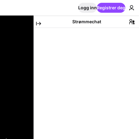
Logg inn
Registrer deg
Strømmechat