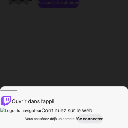
Parcourir les chaînes
Ouvrir dans l’appli
Continuez sur le web
Se connecter
Vous possédez déjà un compte ?
Accueil
Parcourir
Activité
Profil