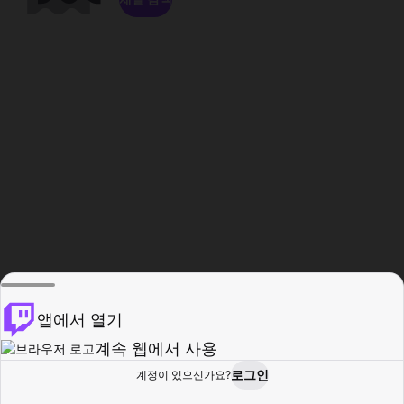
앱에서 열기
계속 웹에서 사용
로그인
계정이 있으신가요?
홈
탐색
활동
프로필