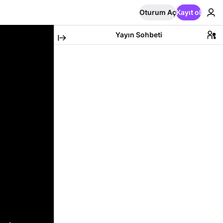
Oturum Aç
Kayıt ol
Yayın Sohbeti