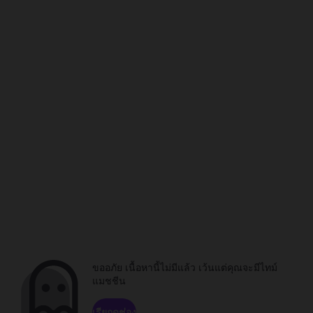
ขออภัย เนื้อหานี้ไม่มีแล้ว เว้นแต่คุณจะมีไทม์
แมชชีน
เรียกดูช่อง