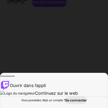
Parcourir les chaînes
Ouvrir dans l’appli
Continuez sur le web
Se connecter
Vous possédez déjà un compte ?
Accueil
Parcourir
Activité
Profil