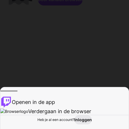
Openen in de app
Verdergaan in de browser
Inloggen
Heb je al een account?
Startpagina
Bladeren
Activiteiten
Profiel