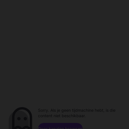
Sorry. Als je geen tijdmachine hebt, is die
content niet beschikbaar.
Door kanalen browsen