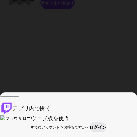
チャンネルを探す
アプリ内で開く
ウェブ版を使う
ログイン
すでにアカウントをお持ちですか？
ホーム
探す
アクティビティ
プロフィール