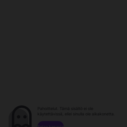
Pahoittelut. Tämä sisältö ei ole
käytettävissä, ellei sinulla ole aikakonetta.
Selaa kanavia