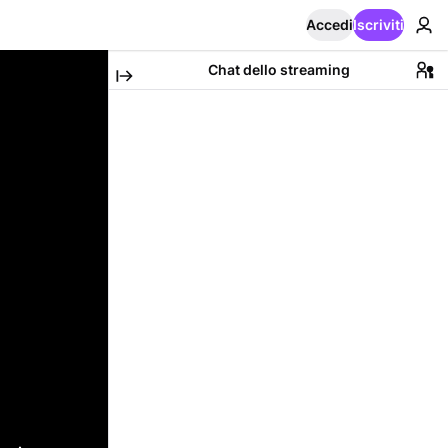
Accedi
Iscriviti
Chat dello streaming