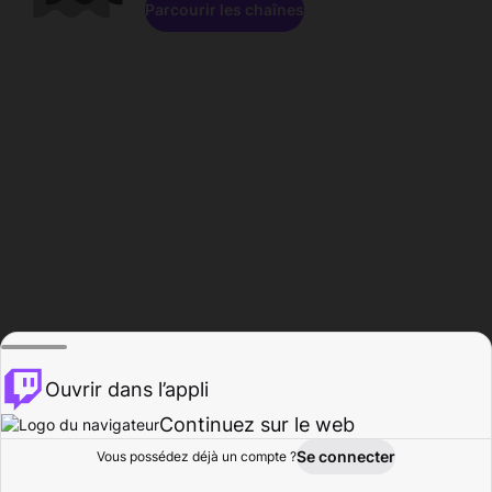
Parcourir les chaînes
Ouvrir dans l’appli
Continuez sur le web
Se connecter
Vous possédez déjà un compte ?
Accueil
Parcourir
Activité
Profil