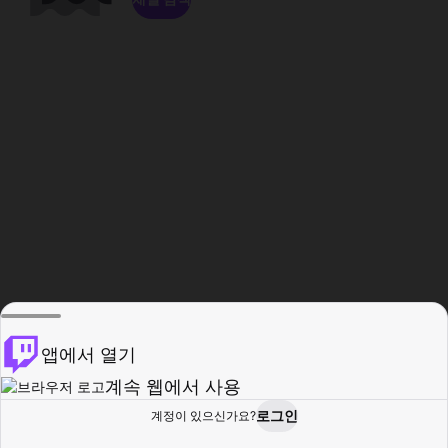
앱에서 열기
계속 웹에서 사용
로그인
계정이 있으신가요?
홈
탐색
활동
프로필