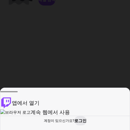
앱에서 열기
계속 웹에서 사용
로그인
계정이 있으신가요?
홈
탐색
활동
프로필