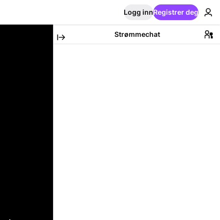
Logg inn
Registrer deg
Strømmechat