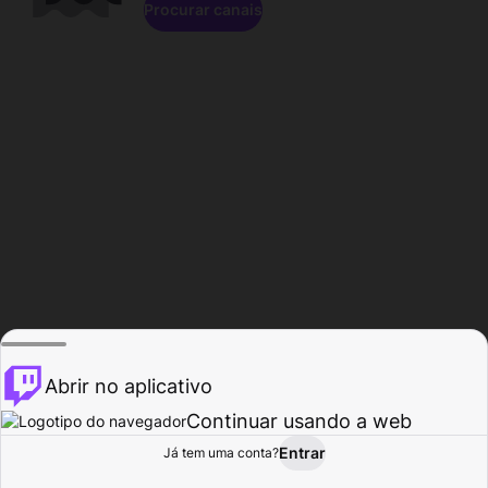
Procurar canais
Abrir no aplicativo
Continuar usando a web
Entrar
Página do
Já tem uma conta?
Procurar
Atividade
Perfil
Criador