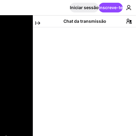
Iniciar sessão
Inscreve-te
Chat da transmissão