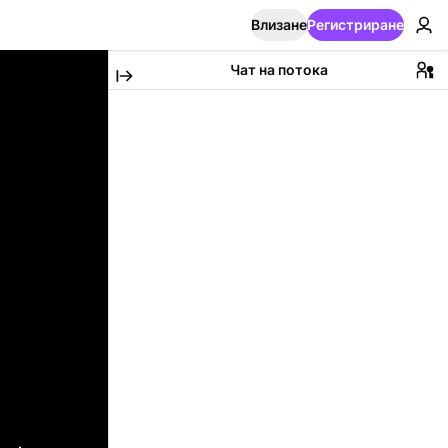
Влизане
Регистриране
Чат на потока