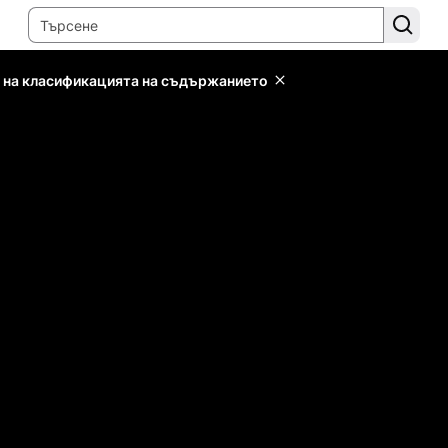
 на класификацията на съдържанието